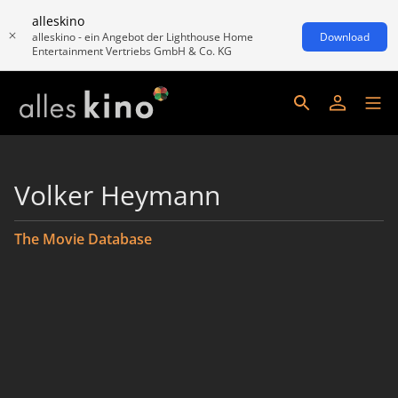
alleskino
alleskino - ein Angebot der Lighthouse Home
Download
Entertainment Vertriebs GmbH & Co. KG
Volker Heymann
The Movie Database