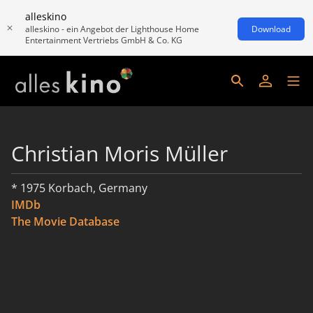
alleskino
alleskino - ein Angebot der Lighthouse Home
Download
Entertainment Vertriebs GmbH & Co. KG
Christian Moris Müller
* 1975 Korbach, Germany
IMDb
The Movie Database