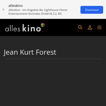
alleskino
alleskino - ein Angebot der Lighthouse Home
Download
Entertainment Vertriebs GmbH & Co. KG
Jean Kurt Forest