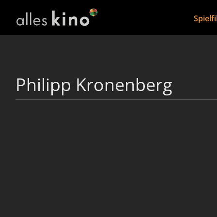
Spielf
Philipp Kronenberg