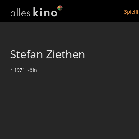
Spielf
Stefan Ziethen
* 1971 Köln