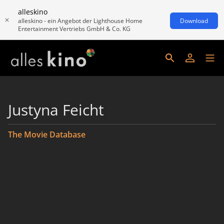
alleskino
alleskino - ein Angebot der Lighthouse Home
Download
Entertainment Vertriebs GmbH & Co. KG
Justyna Feicht
The Movie Database