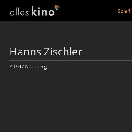
Spielf
Hanns Zischler
* 1947 Nürnberg