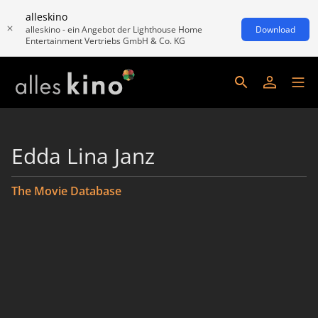
alleskino
alleskino - ein Angebot der Lighthouse Home
Download
Entertainment Vertriebs GmbH & Co. KG
Edda Lina Janz
The Movie Database