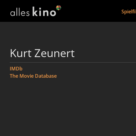
Spielf
Kurt Zeunert
IMDb
The Movie Database