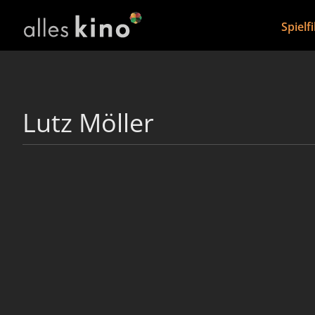
Spielf
Lutz Möller