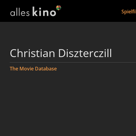
Spielf
Christian Diszterczill
The Movie Database