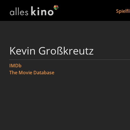
Spielf
Kevin Großkreutz
IMDb
The Movie Database