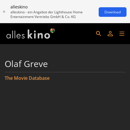
alleskino
alleskino - ein Angebot der Lighthouse Home
Download
Entertainment Vertriebs GmbH & Co. KG
Olaf Greve
The Movie Database