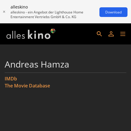
alleskino
alleskino - ein Angebot der Lighthouse Home
Download
Entertainment Vertriebs GmbH & Co. KG
Andreas Hamza
IMDb
The Movie Database