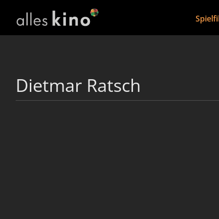
Spielf
Dietmar Ratsch