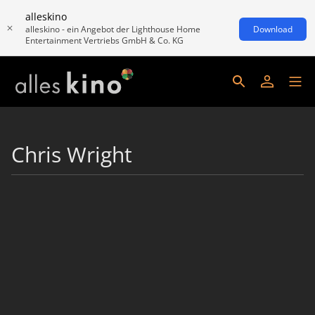
alleskino
alleskino - ein Angebot der Lighthouse Home
Download
Entertainment Vertriebs GmbH & Co. KG
Chris Wright