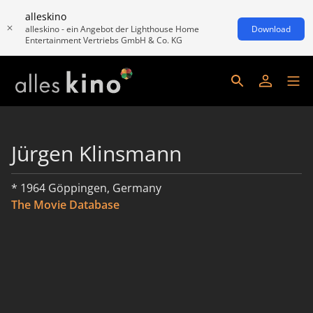
alleskino
alleskino - ein Angebot der Lighthouse Home
Download
Entertainment Vertriebs GmbH & Co. KG
Jürgen Klinsmann
* 1964 Göppingen, Germany
The Movie Database