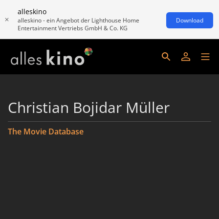
alleskino
alleskino - ein Angebot der Lighthouse Home
Download
Entertainment Vertriebs GmbH & Co. KG
Christian Bojidar Müller
The Movie Database