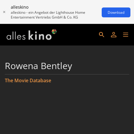
alleskino
alleskino - ein Angebot der Lighthouse Home
Download
Entertainment Vertriebs GmbH & Co. KG
Rowena Bentley
The Movie Database