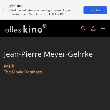
alleskino
alleskino - ein Angebot der Lighthouse Home
Download
Entertainment Vertriebs GmbH & Co. KG
Jean-Pierre Meyer-Gehrke
IMDb
The Movie Database