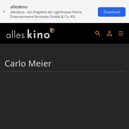
alleskino
alleskino - ein Angebot der Lighthouse Home
Download
Entertainment Vertriebs GmbH & Co. KG
Carlo Meier