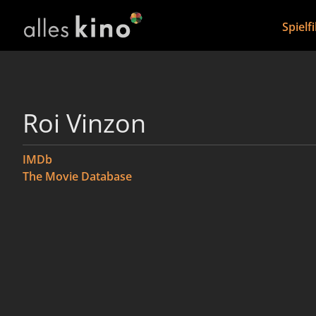
Spielf
Roi Vinzon
IMDb
The Movie Database