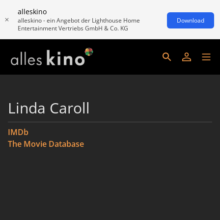
alleskino
alleskino - ein Angebot der Lighthouse Home
Download
Entertainment Vertriebs GmbH & Co. KG
Linda Caroll
IMDb
The Movie Database