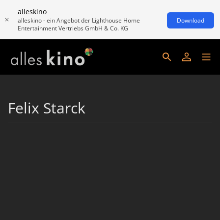
alleskino
alleskino - ein Angebot der Lighthouse Home
Download
Entertainment Vertriebs GmbH & Co. KG
Felix Starck