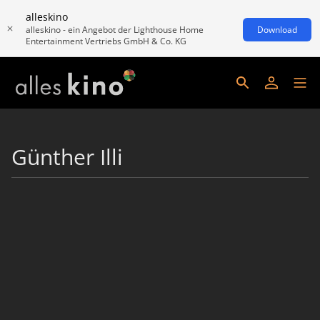
alleskino
alleskino - ein Angebot der Lighthouse Home
Download
Entertainment Vertriebs GmbH & Co. KG
Günther Illi