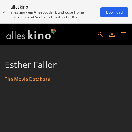
alleskino
alleskino - ein Angebot der Lighthouse Home
Download
Entertainment Vertriebs GmbH & Co. KG
Esther Fallon
The Movie Database