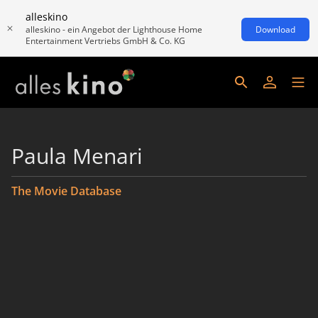
alleskino
alleskino - ein Angebot der Lighthouse Home
Download
Entertainment Vertriebs GmbH & Co. KG
Paula Menari
The Movie Database