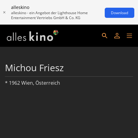
alleskino
alleskino - ein Angebot der Lighthouse Home
Download
Entertainment Vertriebs GmbH & Co. KG
Michou Friesz
* 1962 Wien, Österreich