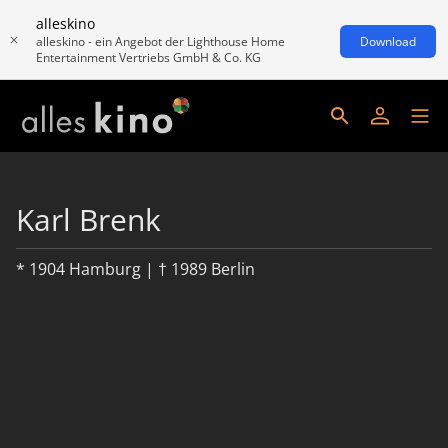
alleskino
alleskino - ein Angebot der Lighthouse Home
Download
Entertainment Vertriebs GmbH & Co. KG
Karl Brenk
* 1904 Hamburg | † 1989 Berlin