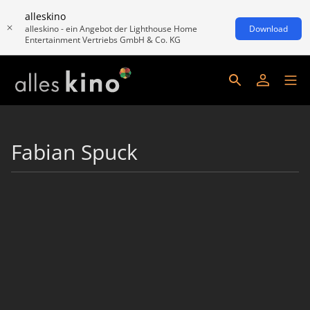
alleskino
alleskino - ein Angebot der Lighthouse Home
Download
Entertainment Vertriebs GmbH & Co. KG
Fabian Spuck