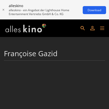
alleskino
alleskino - ein Angebot der Lighthouse Home
Download
Entertainment Vertriebs GmbH & Co. KG
Françoise Gazid