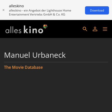
alleskino
alleskino - ein Angebot der Lighthouse Home
Download
Entertainment Vertriebs GmbH & Co. KG
Manuel Urbaneck
The Movie Database