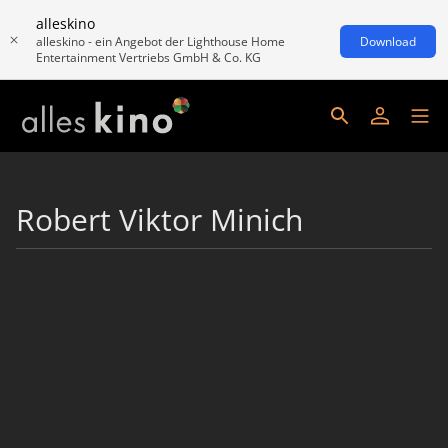
alleskino
alleskino - ein Angebot der Lighthouse Home
Download
Entertainment Vertriebs GmbH & Co. KG
Robert Viktor Minich