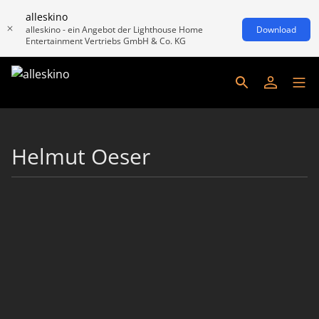
alleskino
alleskino - ein Angebot der Lighthouse Home
Download
Entertainment Vertriebs GmbH & Co. KG
Helmut Oeser