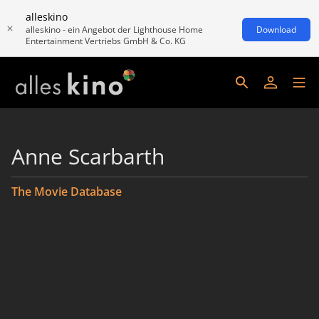
alleskino
alleskino - ein Angebot der Lighthouse Home
Download
Entertainment Vertriebs GmbH & Co. KG
Anne Scarbarth
The Movie Database