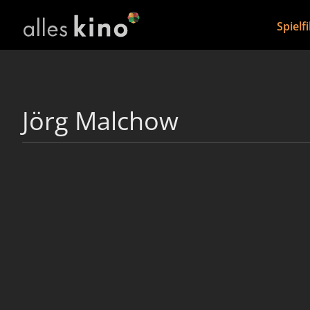
Spielf
Jörg Malchow