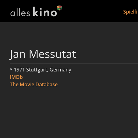
Spielf
Jan Messutat
* 1971 Stuttgart, Germany
IMDb
The Movie Database