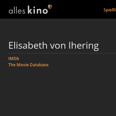
Spielf
Elisabeth von Ihering
IMDb
The Movie Database