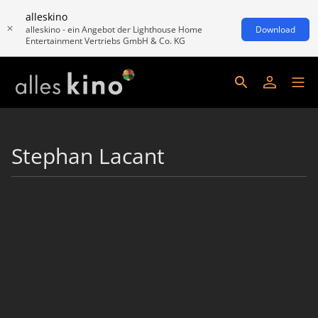
alleskino
alleskino - ein Angebot der Lighthouse Home
Download
Entertainment Vertriebs GmbH & Co. KG
Stephan Lacant