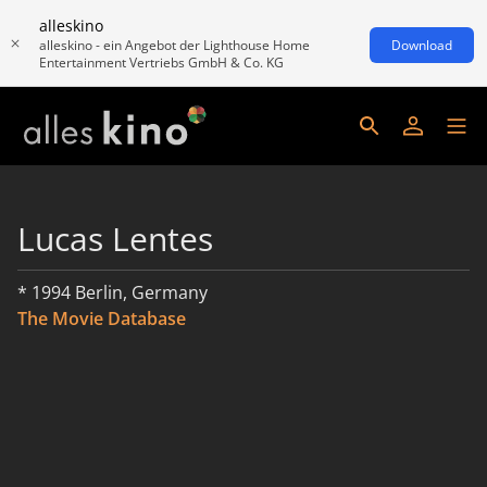
alleskino
alleskino - ein Angebot der Lighthouse Home
Download
Entertainment Vertriebs GmbH & Co. KG
Lucas Lentes
* 1994 Berlin, Germany
The Movie Database