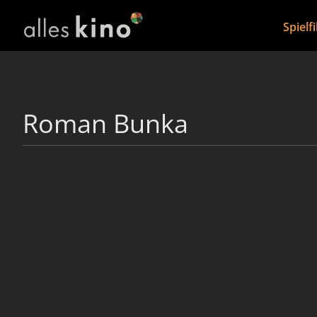
Spielf
Roman Bunka