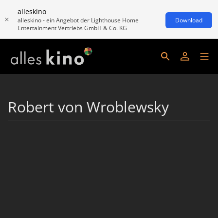
alleskino
alleskino - ein Angebot der Lighthouse Home
Download
Entertainment Vertriebs GmbH & Co. KG
Robert von Wroblewsky