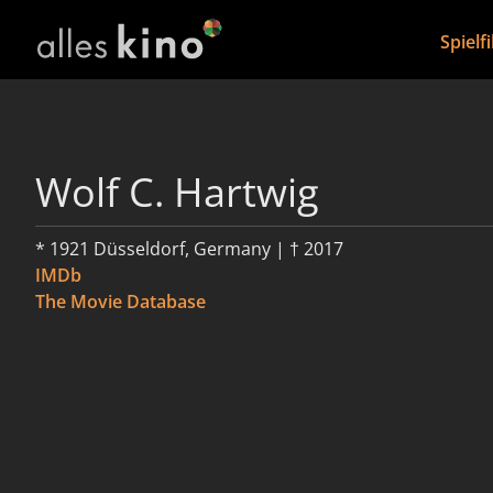
Spielf
Wolf C. Hartwig
* 1921 Düsseldorf, Germany | † 2017
IMDb
The Movie Database