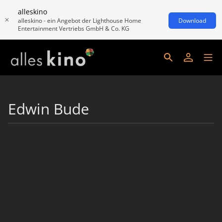
alleskino
alleskino - ein Angebot der Lighthouse Home
Download
Entertainment Vertriebs GmbH & Co. KG
Edwin Bude