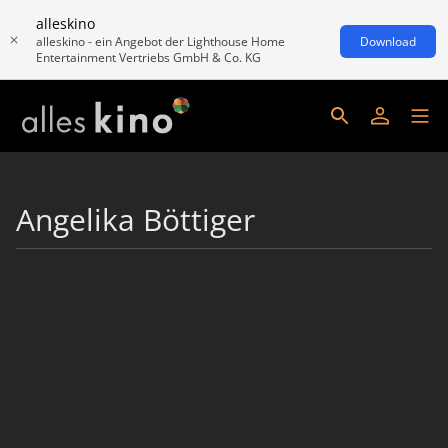
alleskino
alleskino - ein Angebot der Lighthouse Home
Download
Entertainment Vertriebs GmbH & Co. KG
Angelika Böttiger