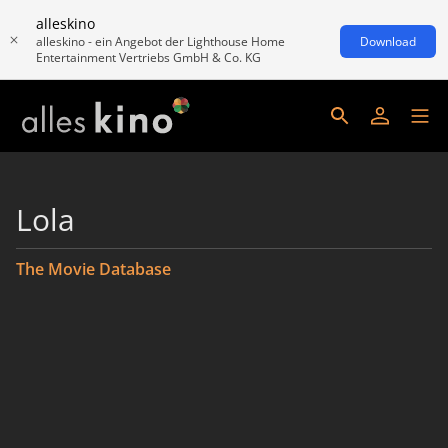
alleskino
alleskino - ein Angebot der Lighthouse Home
Download
Entertainment Vertriebs GmbH & Co. KG
Lola
The Movie Database