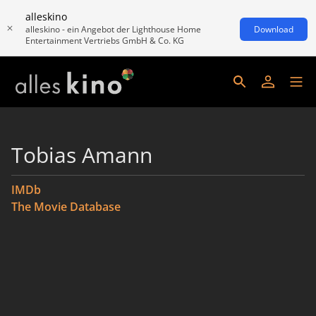
alleskino
alleskino - ein Angebot der Lighthouse Home
Download
Entertainment Vertriebs GmbH & Co. KG
Tobias Amann
IMDb
The Movie Database