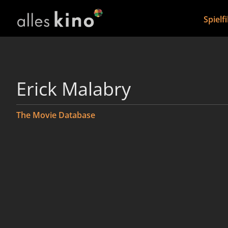
Spielf
Erick Malabry
The Movie Database