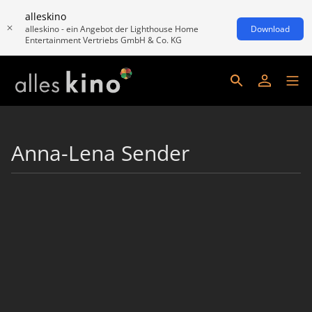
alleskino
alleskino - ein Angebot der Lighthouse Home
Download
Entertainment Vertriebs GmbH & Co. KG
Anna-Lena Sender