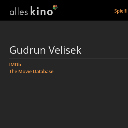
Spielf
Gudrun Velisek
IMDb
The Movie Database